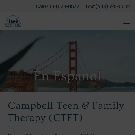
Call (408) 628-0532
Text (408) 628-0532
En Espanol
Campbell Teen & Family
Therapy (CTFT)