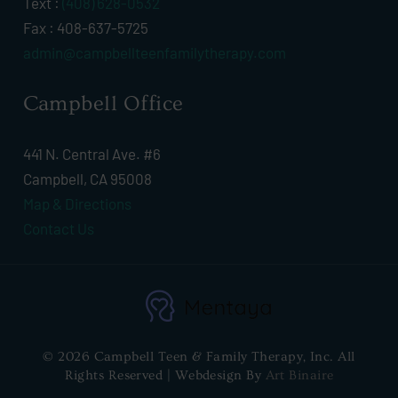
Text :
(408) 628-0532
Fax : 408-637-5725
admin@campbellteenfamilytherapy.com
Campbell Office
441 N. Central Ave. #6
Campbell, CA 95008
Map & Directions
Contact Us
© 2026 Campbell Teen & Family Therapy, Inc. All
Rights Reserved | Webdesign By
Art Binaire