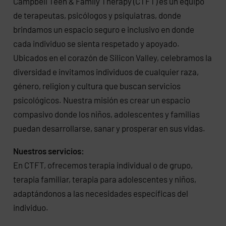
​Campbell Teen & Family Therapy (CTFT) es un equipo
de terapeutas, psicólogos y psiquiatras, donde
brindamos un espacio seguro e inclusivo en donde
cada individuo se sienta respetado y apoyado.
Ubicados en el corazón de Silicon Valley, celebramos la
diversidad e invitamos individuos de cualquier raza,
género, religion y cultura que buscan servicios
psicológicos. Nuestra misión es crear un espacio
compasivo donde los niños, adolescentes y familias
puedan desarrollarse, sanar y prosperar en sus vidas.
Nuestros servicios:
En CTFT, ofrecemos terapia individual o de grupo,
terapia familiar, terapia para adolescentes y niños,
adaptándonos a las necesidades específicas del
individuo.