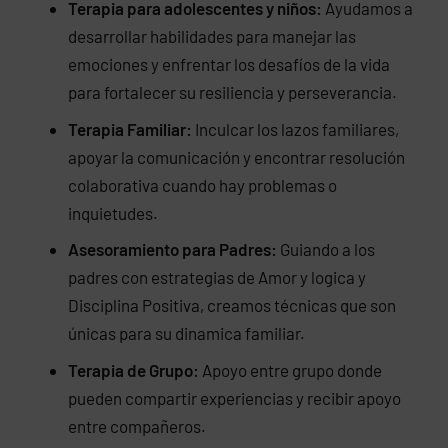
Terapia para adolescentes y niños:
Ayudamos a
desarrollar habilidades para manejar las
emociones y enfrentar los desafíos de la vida
para fortalecer su resiliencia y perseverancia.
Terapia Familiar:
Inculcar los lazos familiares,
apoyar la comunicación y encontrar resolución
colaborativa cuando hay problemas o
inquietudes.
Asesoramiento para Padres:
Guiando a los
padres con estrategias de Amor y logica y
Disciplina Positiva, creamos técnicas que son
únicas para su dinamica familiar.
Terapia de Grupo:
Apoyo entre grupo donde
pueden compartir experiencias y recibir apoyo
entre compañeros.