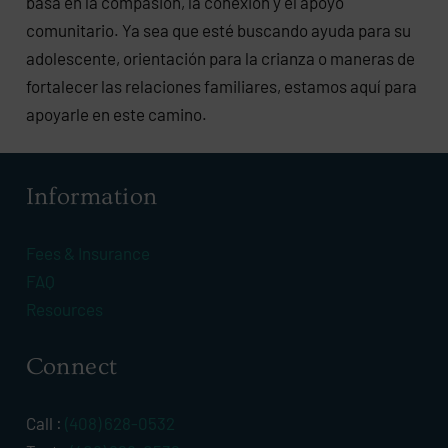
basa en la compasión, la conexión y el apoyo
comunitario. Ya sea que esté buscando ayuda para su
adolescente, orientación para la crianza o maneras de
fortalecer las relaciones familiares, estamos aquí para
apoyarle en este camino.
Information
Fees & Insurance
FAQ
Resources
Connect
Call :
(408) 628-0532